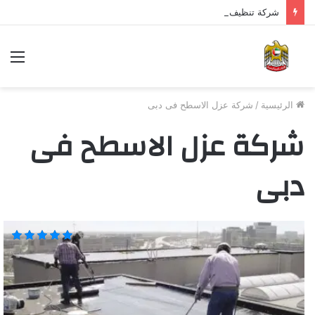
شركة تنظيف مكيفات في الشارقة 0543324600 خصم 40%
الرئيسية
/
شركة عزل الاسطح فى دبى
شركة عزل الاسطح فى
دبى