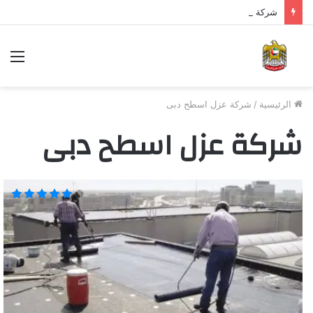
شركة تنظيف مكيفات في الشارقة 0543324600 خصم 40%
الرئيسية
/
شركة عزل اسطح دبى
شركة عزل اسطح دبى